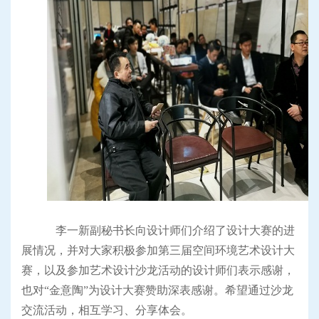
李一新副秘书长向设计师们介绍了设计大赛的进
展情况，并对大家积极参加第三届空间环境艺术设计大
赛，以及参加艺术设计沙龙活动的设计师们表示感谢，
也对“金意陶”为设计大赛赞助深表感谢。希望通过沙龙
交流活动，相互学习、分享体会。