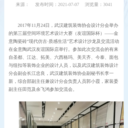
来源： 发布时间：2021-07-07 浏览量：
3041
2017年11月24日，武汉建筑装饰协会设计分会举办
的第三届空间环境艺术设计大赛（友谊国际杯）——金
意陶瓷砖“现代仿古·质感生活”艺术设计沙龙及交流活动
在金意陶武汉友谊国际店举行。参加此次交流会的有来
自圣都、江达、拓美、六西格玛、美天齐、今泰、面包
与纽扣等装饰企业的设计人员，以及武汉建筑装饰设计
分会副会长江忠良，武汉建筑装饰协会副秘书长李一
新，综合部副主任兼设计分会负责人员郭小霞，家装委
副主任田范及余飞鸿参加交流会。