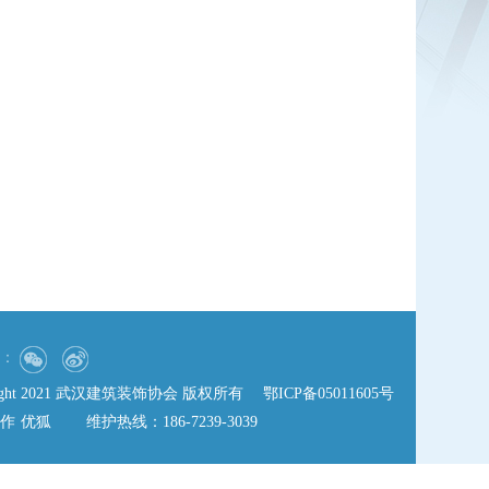
：
right 2021 武汉建筑装饰协会 版权所有
鄂ICP备05011605号
作
优狐
维护热线：186-7239-3039