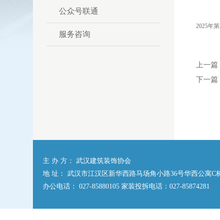
公众号联通
2025年第
服务咨询
上一篇
下一篇
主 办 方： 武汉建筑装饰协会
地 址： 武汉市江汉区新华西路马场角小路36号华西公寓C栋
办公电话： 027-85880105 家装投拆电话：027-85874281