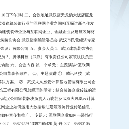
月10日下午2时 二、会议地址武汉蓝天龙韵大饭店巨龙
一个武汉建筑装饰行业与互联网企业之间相互探讨新合作发
动建筑装饰企业与互联网企业、金融企业及建筑装饰材
筑装饰协会 武汉指南编辑委员会 武汉市民营经济专家
饰设计有限公司 五、参会人员 1、武汉建筑装饰协会
成员 3、腾讯科技（武汉）有限责任公司家装版快负责
协助 六、会议内容 第一个单元：主题演讲“互联网
公司董事长致辞。 ㈡、主题演讲 ①．腾讯科技（武
解决方案。 ②．武汉火凤凰云计算基地管理有限公司企
装饰工程有限公司总经理陈明清：结合装饰企业传统的运
腾讯武汉公司家装版块负责人万晓芸及武汉火凤凰云计算
联网企业如何运用大数据帮助建筑装饰行业传递信息，
业做好宣传和推广。 专题3：互联网企业如何与装饰行
29 13397165420 黄 丹 027—85880105