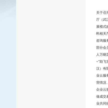
关于召
厅（武
展模式
料相关
咨询服
部分会
人万晓
+”助
汉）有
业云服
营情况
企业云
做成交
业共同搭